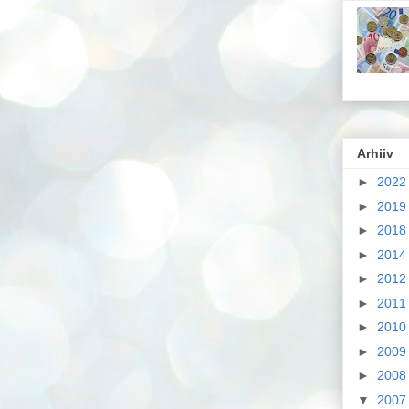
Arhiiv
►
202
►
201
►
201
►
201
►
201
►
201
►
201
►
200
►
200
▼
200